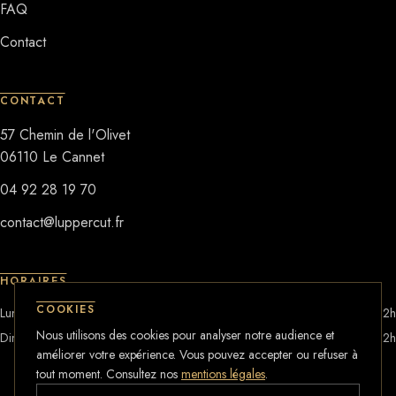
FAQ
Contact
CONTACT
57 Chemin de l'Olivet
06110
Le Cannet
04 92 28 19 70
contact@luppercut.fr
HORAIRES
COOKIES
Lun–Sam
8h — 22h
Nous utilisons des cookies pour analyser notre audience et
Dimanche
10h — 12h
améliorer votre expérience. Vous pouvez accepter ou refuser à
tout moment. Consultez nos
mentions légales
.