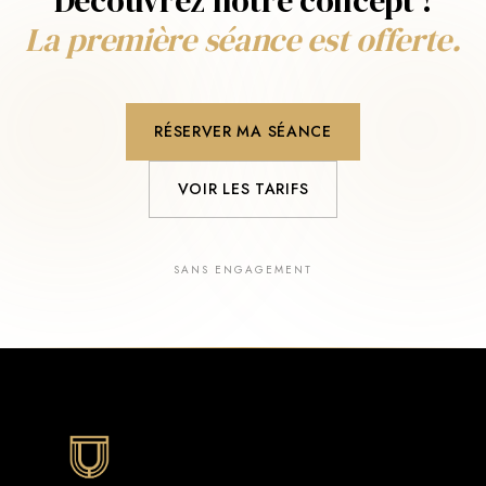
Découvrez notre concept !
La première séance est offerte.
RÉSERVER MA SÉANCE
VOIR LES TARIFS
SANS ENGAGEMENT