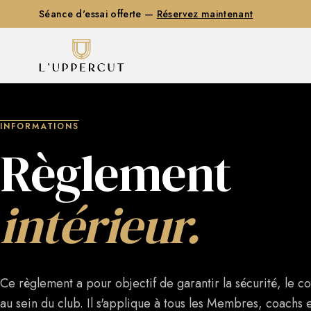
Séance d'essai offerte —
Réservez maintenant
INFORMATIONS
Règlement
intérieur.
Ce règlement a pour objectif de garantir la sécurité, le c
au sein du club. Il s'applique à tous les Membres, coachs 