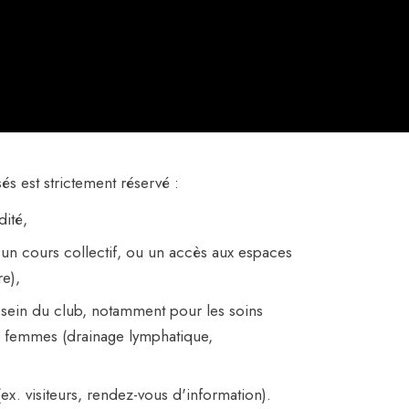
és est strictement réservé :
ité,
 un cours collectif, ou un accès aux espaces
re),
 sein du club, notamment pour les soins
ux femmes (drainage lymphatique,
x. visiteurs, rendez-vous d'information).