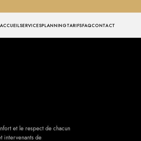
ACCUEIL
SERVICES
PLANNING
TARIFS
FAQ
CONTACT
onfort et le respect de chacun
et intervenants de