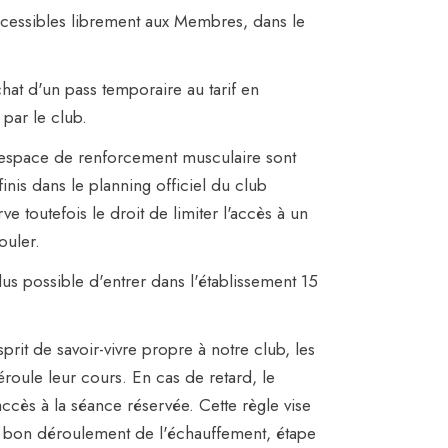
accessibles librement aux Membres, dans le
hat d'un pass temporaire au tarif en
 par le club.
t l'espace de renforcement musculaire sont
nis dans le planning officiel du club
ve toutefois le droit de limiter l'accès à un
ouler.
lus possible d'entrer dans l'établissement 15
rit de savoir-vivre propre à notre club, les
roule leur cours. En cas de retard, le
accès à la séance réservée. Cette règle vise
t le bon déroulement de l'échauffement, étape