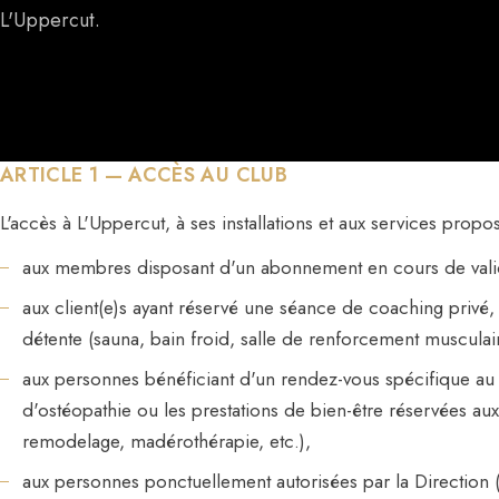
L'Uppercut.
ARTICLE 1 — ACCÈS AU CLUB
L'accès à L'Uppercut, à ses installations et aux services propos
aux membres disposant d'un abonnement en cours de valid
aux client(e)s ayant réservé une séance de coaching privé,
détente (sauna, bain froid, salle de renforcement musculai
aux personnes bénéficiant d'un rendez-vous spécifique au
d'ostéopathie ou les prestations de bien-être réservées a
remodelage, madérothérapie, etc.),
aux personnes ponctuellement autorisées par la Direction (e