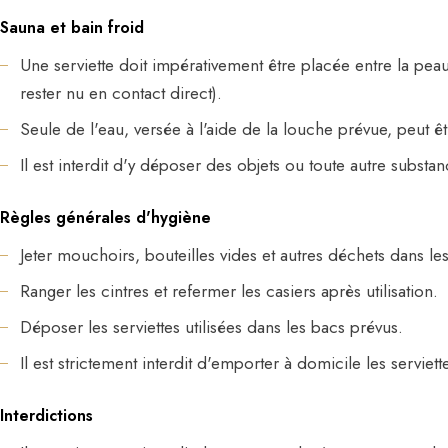
Sauna et bain froid
Une serviette doit impérativement être placée entre la peau e
rester nu en contact direct).
Seule de l'eau, versée à l'aide de la louche prévue, peut êt
Il est interdit d'y déposer des objets ou toute autre substan
Règles générales d'hygiène
Jeter mouchoirs, bouteilles vides et autres déchets dans le
Ranger les cintres et refermer les casiers après utilisation.
Déposer les serviettes utilisées dans les bacs prévus.
Il est strictement interdit d'emporter à domicile les serviett
Interdictions