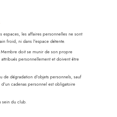
S
es espaces, les affaires personnelles ne sont
ain froid, ni dans l'espace détente.
que Membre doit se munir de son propre
s attribués personnellement et doivent être
ou de dégradation d'objets personnels, sauf
 d'un cadenas personnel est obligatoire
u sein du club.