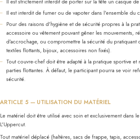
Il est strictement interdit de porter sur la tête un casque d
Il est interdit de fumer ou de vapoter dans l'ensemble du c
Pour des raisons d'hygiène et de sécurité propres à la prati
accessoire ou vêtement pouvant gêner les mouvements, rédui
d'accrochage, ou compromettre la sécurité du pratiquant o
textiles flottants, bijoux, accessoires non fixés).
Tout couvre-chef doit être adapté à la pratique sportive et
parties flottantes. À défaut, le participant pourra se voir r
sécurité.
ARTICLE 5 — UTILISATION DU MATÉRIEL
Le matériel doit être utilisé avec soin et exclusivement dans l
L'Uppercut.
Tout matériel déplacé (haltères, sacs de frappe, tapis, accesso