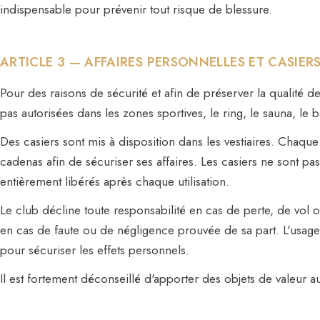
indispensable pour prévenir tout risque de blessure.
ARTICLE 3 — AFFAIRES PERSONNELLES ET CASIER
Pour des raisons de sécurité et afin de préserver la qualité d
pas autorisées dans les zones sportives, le ring, le sauna, le b
Des casiers sont mis à disposition dans les vestiaires. Cha
cadenas afin de sécuriser ses affaires. Les casiers ne sont pa
entièrement libérés après chaque utilisation.
Le club décline toute responsabilité en cas de perte, de vol 
en cas de faute ou de négligence prouvée de sa part. L'usage
pour sécuriser les effets personnels.
Il est fortement déconseillé d'apporter des objets de valeur a