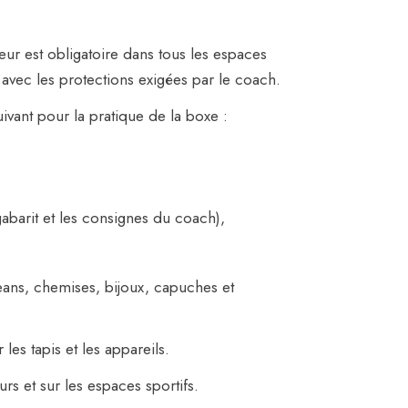
eur est obligatoire dans tous les espaces
 avec les protections exigées par le coach.
vant pour la pratique de la boxe :
abarit et les consignes du coach),
 jeans, chemises, bijoux, capuches et
les tapis et les appareils.
urs et sur les espaces sportifs.