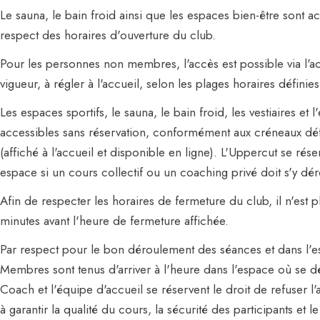
Le sauna, le bain froid ainsi que les espaces bien-être sont 
respect des horaires d'ouverture du club.
Pour les personnes non membres, l'accès est possible via l'ac
vigueur, à régler à l'accueil, selon les plages horaires définies
Les espaces sportifs, le sauna, le bain froid, les vestiaires e
accessibles sans réservation, conformément aux créneaux défi
(affiché à l'accueil et disponible en ligne). L'Uppercut se réser
espace si un cours collectif ou un coaching privé doit s'y dér
Afin de respecter les horaires de fermeture du club, il n'est p
minutes avant l'heure de fermeture affichée.
Par respect pour le bon déroulement des séances et dans l'esp
Membres sont tenus d'arriver à l'heure dans l'espace où se dé
Coach et l'équipe d'accueil se réservent le droit de refuser l'
à garantir la qualité du cours, la sécurité des participants e