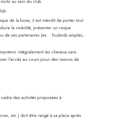
e moto au sein du club.
lub.
que de la boxe, il est interdit de porter tout
re la visibilité, présenter un risque
u de ses partenaires (ex. : foulards amples,
 maintenir intégralement les cheveux sans
efuser l'accès au cours pour des raisons de
e cadre des activités proposées à
ires, etc.) doit être rangé à sa place après