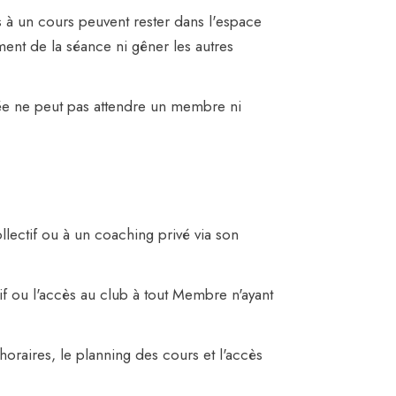
s à un cours peuvent rester dans l'espace
ment de la séance ni gêner les autres
sée ne peut pas attendre un membre ni
lectif ou à un coaching privé via son
tif ou l'accès au club à tout Membre n'ayant
horaires, le planning des cours et l'accès