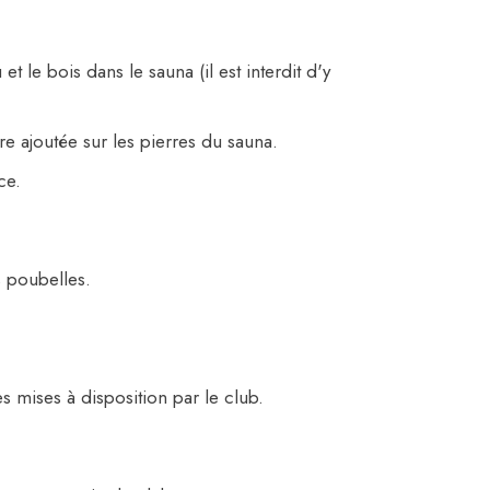
t le bois dans le sauna (il est interdit d'y
re ajoutée sur les pierres du sauna.
ce.
s poubelles.
es mises à disposition par le club.