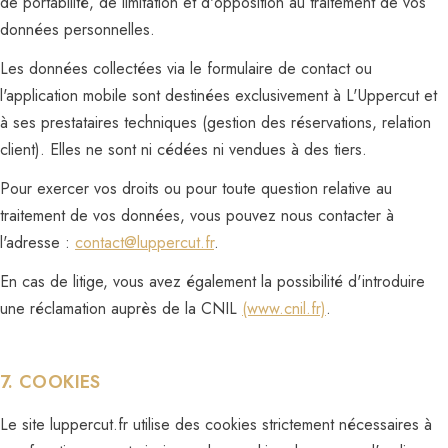
de portabilité, de limitation et d'opposition au traitement de vos
données personnelles.
Les données collectées via le formulaire de contact ou
l'application mobile sont destinées exclusivement à L'Uppercut et
à ses prestataires techniques (gestion des réservations, relation
client). Elles ne sont ni cédées ni vendues à des tiers.
Pour exercer vos droits ou pour toute question relative au
traitement de vos données, vous pouvez nous contacter à
l'adresse :
contact@luppercut.fr
.
En cas de litige, vous avez également la possibilité d'introduire
une réclamation auprès de la CNIL
(www.cnil.fr)
.
7. COOKIES
Le site luppercut.fr utilise des cookies strictement nécessaires à