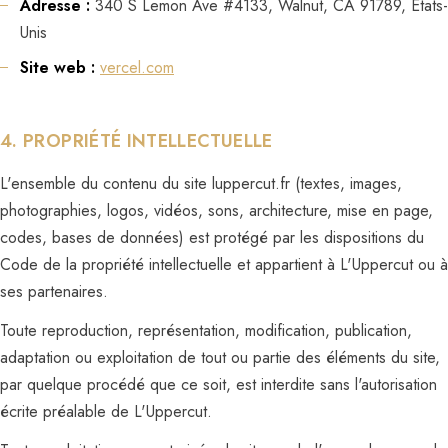
Adresse :
340 S Lemon Ave #4133, Walnut, CA 91789, États-
Unis
Site web :
vercel.com
4. PROPRIÉTÉ INTELLECTUELLE
L'ensemble du contenu du site luppercut.fr (textes, images,
photographies, logos, vidéos, sons, architecture, mise en page,
codes, bases de données) est protégé par les dispositions du
Code de la propriété intellectuelle et appartient à L'Uppercut ou à
ses partenaires.
Toute reproduction, représentation, modification, publication,
adaptation ou exploitation de tout ou partie des éléments du site,
par quelque procédé que ce soit, est interdite sans l'autorisation
écrite préalable de L'Uppercut.