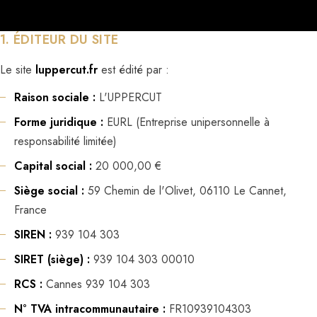
1. ÉDITEUR DU SITE
Le site
luppercut.fr
est édité par :
Raison sociale :
L'UPPERCUT
Forme juridique :
EURL (Entreprise unipersonnelle à
responsabilité limitée)
Capital social :
20 000,00 €
Siège social :
59 Chemin de l'Olivet, 06110 Le Cannet,
France
SIREN :
939 104 303
SIRET (siège) :
939 104 303 00010
RCS :
Cannes 939 104 303
N° TVA intracommunautaire :
FR10939104303