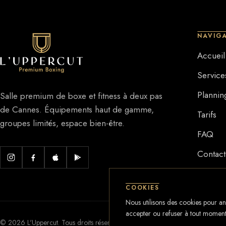
NAVIG
Accueil
Service
Plannin
Salle premium de boxe et fitness à deux pas
de Cannes. Équipements haut de gamme,
Tarifs
groupes limités, espace bien-être.
FAQ
Contact
COOKIES
Nous utilisons des cookies pour a
accepter ou refuser à tout moment
©
2026
L'Uppercut. Tous droits réservés.
Me