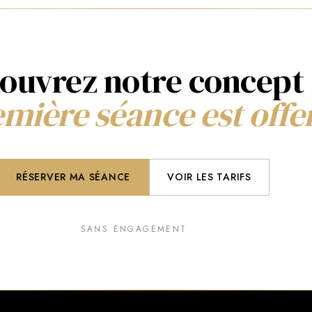
ouvrez notre concept 
mière séance est offe
RÉSERVER MA SÉANCE
VOIR LES TARIFS
SANS ENGAGEMENT