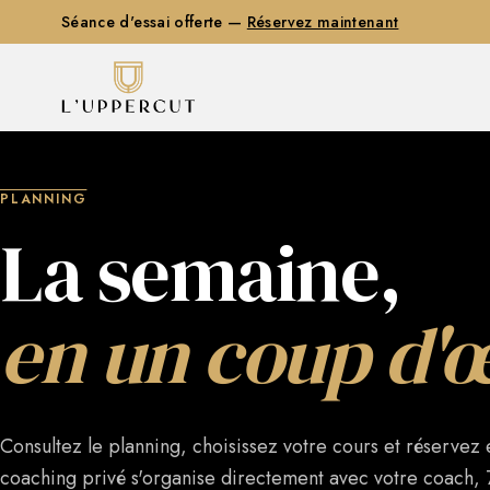
Séance d'essai offerte —
Réservez maintenant
PLANNING
La semaine,
en un coup d'œ
Consultez le planning, choisissez votre cours et réservez 
coaching privé s'organise directement avec votre coach, 7